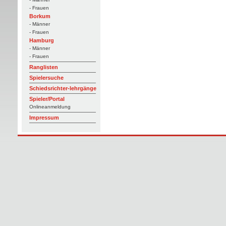
- Frauen
Borkum
- Männer
- Frauen
Hamburg
- Männer
- Frauen
Ranglisten
Spielersuche
Schiedsrichter-lehrgänge
Spieler/Portal
Onlineanmeldung
Impressum