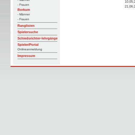
10.05.
- Frauen
21.06.
Borkum
- Männer
- Frauen
Ranglisten
Spielersuche
Schiedsrichter-lehrgänge
Spieler/Portal
Onlineanmeldung
Impressum