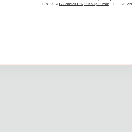
10.07.2013
LV Senioren-Ü35
Duisburg-Rumeln
4
64
Seni