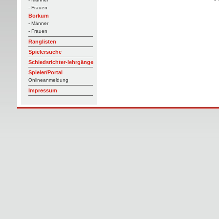
- Frauen
Borkum
- Männer
- Frauen
Ranglisten
Spielersuche
Schiedsrichter-lehrgänge
Spieler/Portal
Onlineanmeldung
Impressum