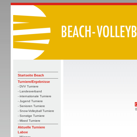
Startseite Beach
Turniere/Ergebnisse
- DVV Turniere
- Landesverband
- internationale Turniere
- Jugend Turniere
- Senioren Turniere
0
- Snow-Volleyball Turniere
- Sonstige Turniere
- Mixed Turniere
Aktuelle Turniere
Laboe
- Männer