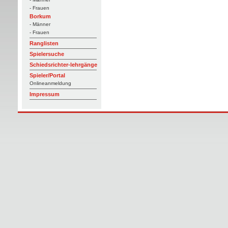
- Frauen
Borkum
- Männer
- Frauen
Ranglisten
Spielersuche
Schiedsrichter-lehrgänge
Spieler/Portal
Onlineanmeldung
Impressum