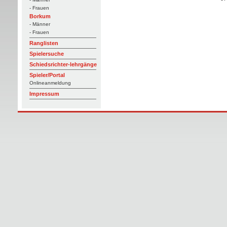
- Frauen
Borkum
- Männer
- Frauen
Ranglisten
Spielersuche
Schiedsrichter-lehrgänge
Spieler/Portal
Onlineanmeldung
Impressum