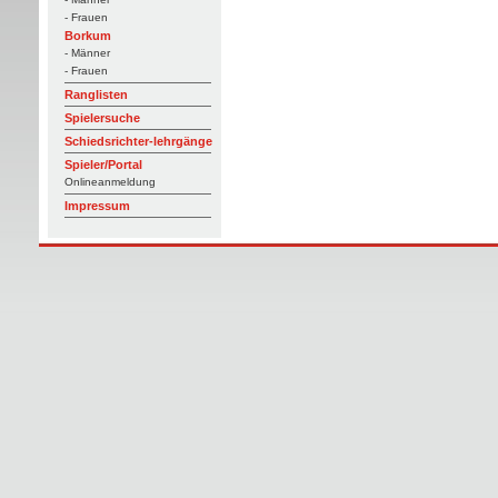
- Frauen
Borkum
- Männer
- Frauen
Ranglisten
Spielersuche
Schiedsrichter-lehrgänge
Spieler/Portal
Onlineanmeldung
Impressum