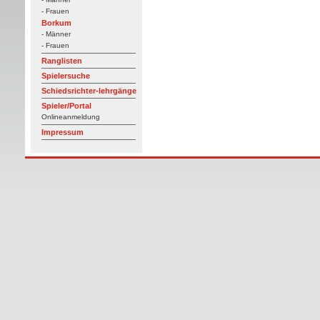
- Frauen
Borkum
- Männer
- Frauen
Ranglisten
Spielersuche
Schiedsrichter-lehrgänge
Spieler/Portal
Onlineanmeldung
Impressum