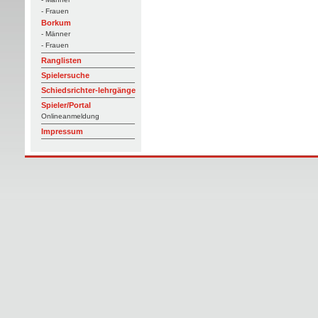
- Frauen
Borkum
- Männer
- Frauen
Ranglisten
Spielersuche
Schiedsrichter-lehrgänge
Spieler/Portal
Onlineanmeldung
Impressum