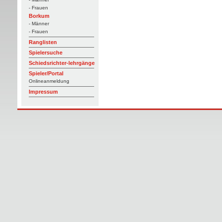
- Frauen
Borkum
- Männer
- Frauen
Ranglisten
Spielersuche
Schiedsrichter-lehrgänge
Spieler/Portal
Onlineanmeldung
Impressum