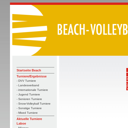
Startseite Beach
Turniere/Ergebnisse
- DVV Turniere
- Landesverband
V
- internationale Turniere
- Jugend Turniere
- Senioren Turniere
- Snow-Volleyball Turniere
- Sonstige Turniere
- Mixed Turniere
Aktuelle Turniere
Laboe
- Männer