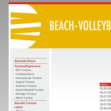
Startseite Beach
Turniere/Ergebnisse
- DVV Turniere
- Landesverband
- internationale Turniere
- Jugend Turniere
Datum
- Senioren Turniere
01.08.20
- Snow-Volleyball Turniere
25.07.20
- Sonstige Turniere
25.07.20
- Mixed Turniere
18.07.20
Aktuelle Turniere
18.07.20
Laboe
20.06.20
- Männer