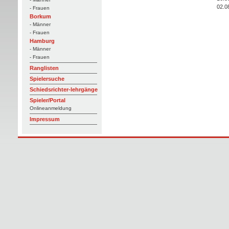
02.0
- Frauen
Borkum
- Männer
- Frauen
Hamburg
- Männer
- Frauen
Ranglisten
Spielersuche
Schiedsrichter-lehrgänge
Spieler/Portal
Onlineanmeldung
Impressum