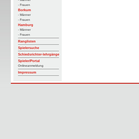
- Frauen
Borkum
- Männer
- Frauen
Hamburg
- Männer
- Frauen
Ranglisten
Spielersuche
Schiedsrichter-lehrgänge
Spieler/Portal
Onlineanmeldung
Impressum