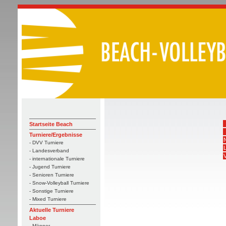
Startseite Beach
Turniere/Ergebnisse
- DVV Turniere
- Landesverband
V
- internationale Turniere
- Jugend Turniere
- Senioren Turniere
- Snow-Volleyball Turniere
- Sonstige Turniere
- Mixed Turniere
Aktuelle Turniere
Laboe
- Männer