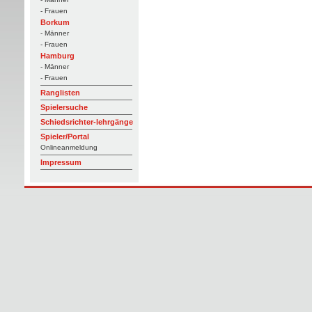
- Frauen
Borkum
- Männer
- Frauen
Hamburg
- Männer
- Frauen
Ranglisten
Spielersuche
Schiedsrichter-lehrgänge
Spieler/Portal
Onlineanmeldung
Impressum