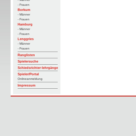
- Frauen
Borkum
- Männer
- Frauen
Hamburg
- Männer
- Frauen
Lenggries
- Männer
- Frauen
Ranglisten
Spielersuche
Schiedsrichter-lehrgänge
Spieler/Portal
Onlineanmeldung
Impressum