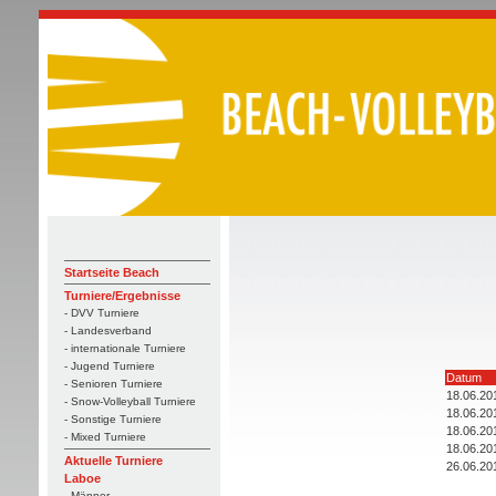
Startseite Beach
Turniere/Ergebnisse
- DVV Turniere
- Landesverband
- internationale Turniere
- Jugend Turniere
Datum
- Senioren Turniere
18.06.20
- Snow-Volleyball Turniere
18.06.20
- Sonstige Turniere
18.06.20
- Mixed Turniere
18.06.20
Aktuelle Turniere
26.06.20
Laboe
- Männer