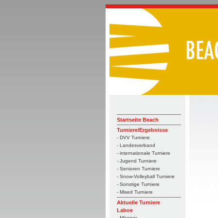
Startseite Beach
Turniere/Ergebnisse
- DVV Turniere
- Landesverband
- internationale Turniere
- Jugend Turniere
- Senioren Turniere
- Snow-Volleyball Turniere
- Sonstige Turniere
- Mixed Turniere
Aktuelle Turniere
Laboe
- Männer