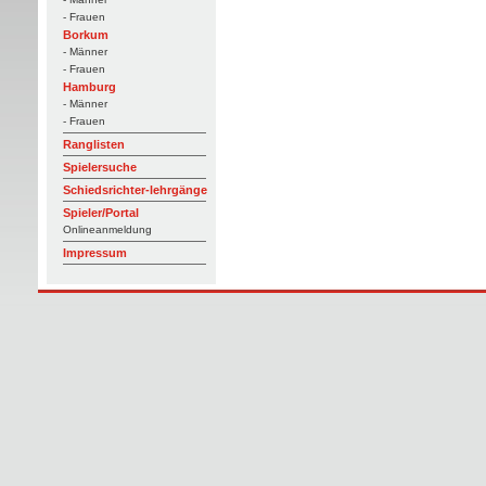
- Frauen
Borkum
- Männer
- Frauen
Hamburg
- Männer
- Frauen
Ranglisten
Spielersuche
Schiedsrichter-lehrgänge
Spieler/Portal
Onlineanmeldung
Impressum