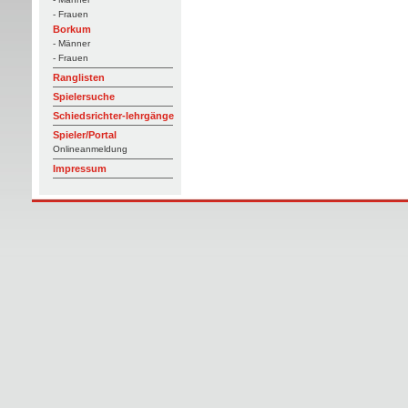
- Frauen
Borkum
- Männer
- Frauen
Ranglisten
Spielersuche
Schiedsrichter-lehrgänge
Spieler/Portal
Onlineanmeldung
Impressum