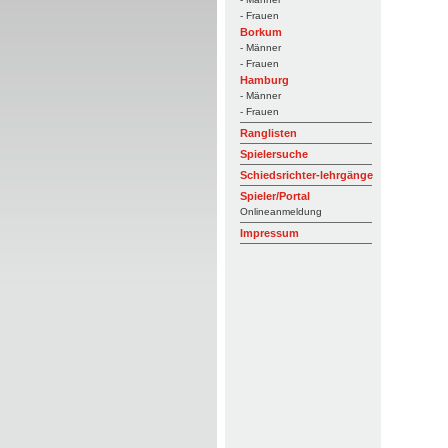
- Frauen
Borkum
- Männer
- Frauen
Hamburg
- Männer
- Frauen
Ranglisten
Spielersuche
Schiedsrichter-lehrgänge
Spieler/Portal
Onlineanmeldung
Impressum