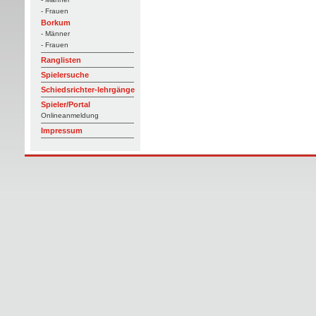
- Frauen
Borkum
- Männer
- Frauen
Ranglisten
Spielersuche
Schiedsrichter-lehrgänge
Spieler/Portal
Onlineanmeldung
Impressum