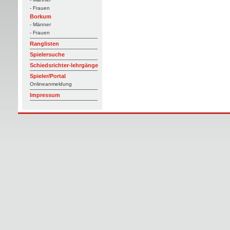
- Frauen
Borkum
- Männer
- Frauen
Ranglisten
Spielersuche
Schiedsrichter-lehrgänge
Spieler/Portal
Onlineanmeldung
Impressum