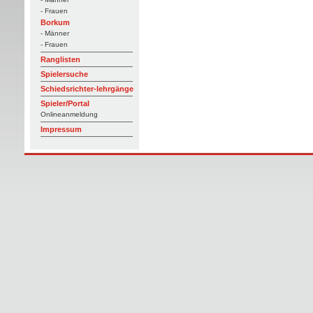
- Frauen
Borkum
- Männer
- Frauen
Ranglisten
Spielersuche
Schiedsrichter-lehrgänge
Spieler/Portal
Onlineanmeldung
Impressum