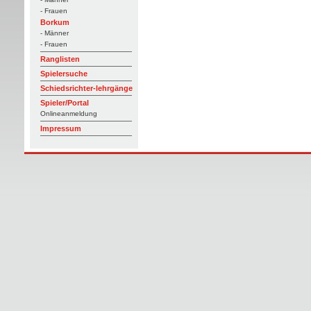
- Frauen
Borkum
- Männer
- Frauen
Ranglisten
Spielersuche
Schiedsrichter-lehrgänge
Spieler/Portal
Onlineanmeldung
Impressum