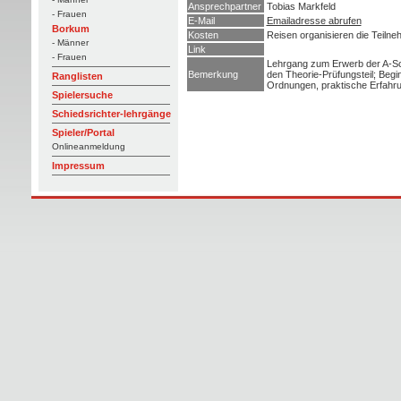
Ansprechpartner
Tobias Markfeld
- Frauen
E-Mail
Emailadresse abrufen
Borkum
Kosten
Reisen organisieren die Teilne
- Männer
Link
- Frauen
Lehrgang zum Erwerb der A-Schi
Bemerkung
den Theorie-Prüfungsteil; Beg
Ranglisten
Ordnungen, praktische Erfahr
Spielersuche
Schiedsrichter-lehrgänge
Spieler/Portal
Onlineanmeldung
Impressum