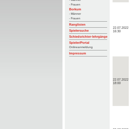
- Frauen
Borkum
- Männer
- Frauen
Ranglisten
22.07.2022
Spielersuche
16:30
Schiedsrichter-lehrgänge
Spieler/Portal
Onlineanmeldung
Impressum
22.07.2022
18:00