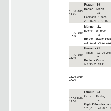
Frauen - 19
Behlen - Krohn
15.06.2019
vs
14:45
Hoffmann - Ottens
2:1 (16:21, 21:9, 15:1
Männer - 21
Becker - Schröder
15.06.2019
vs
16:00
Binder - Stadie-Seeb
1:2 (21:15, 20:22, 12:
Frauen - 21
Tillmann - van de Veld
15.06.2019
vs
16:45
Behlen - Krohn
0:2 (23:25, 15:21)
15.06.2019
17:00
Frauen - 23
Gernert - Kiesling
15.06.2019
vs
17:30
Gigl - Oßner-Niemc
1:2 (21:19, 26:28, 13: