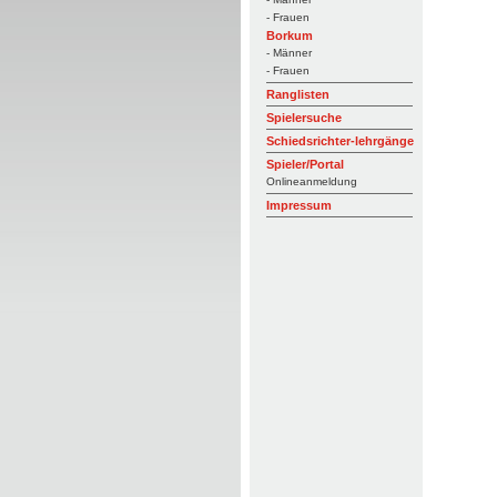
- Frauen
Borkum
- Männer
- Frauen
Ranglisten
Spielersuche
Schiedsrichter-lehrgänge
Spieler/Portal
Onlineanmeldung
Impressum