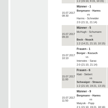
1:2 (15:10, 9:15, 10:15)
Männer - 1
Bergmann - Harms
15.07.2017
vs
08:30
Harms - Schneider
2:0 (21:11, 21:14)
Männer - 5
McHugh - Schumann
15.07.2017
vs
09:20
Beck - Noack
1:2 (14:21, 21:10, 10:15)
Frauen - 1
Borger - Kozuch
15.07.2017
vs
10:10
Interwies - Sarac
2:0 (21:10, 21:14)
Frauen - 6
Klatt - Siebert
15.07.2017
vs
11:00
Schwaiger - Strauss
1:2 (21:19, 19:21, 13:15)
Männer - 9
Bergmann - Harms
15.07.2017
vs
11:50
Matysik - Popp
2:1 (21:10, 19:21, 18:16)