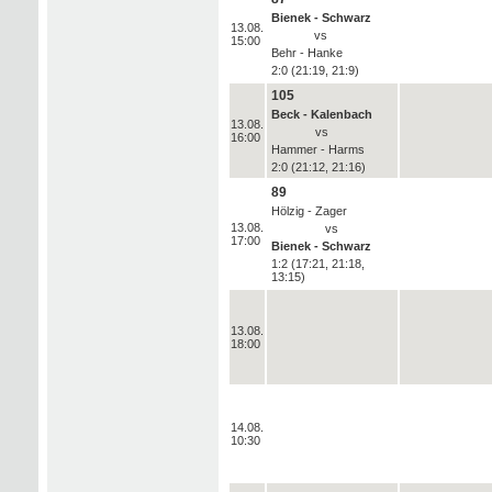
Bienek - Schwarz
13.08.
vs
15:00
Behr - Hanke
2:0 (21:19, 21:9)
105
Beck - Kalenbach
13.08.
vs
16:00
Hammer - Harms
2:0 (21:12, 21:16)
89
Hölzig - Zager
13.08.
vs
17:00
Bienek - Schwarz
1:2 (17:21, 21:18,
13:15)
13.08.
18:00
14.08.
10:30