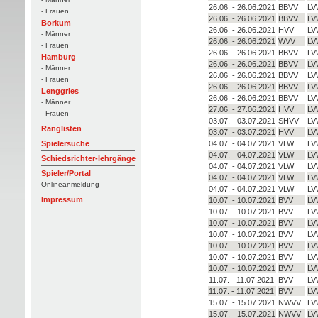
26.06. - 26.06.2021
BBVV
LV
- Frauen
26.06. - 26.06.2021
BBVV
LV
Borkum
26.06. - 26.06.2021
HVV
LV
- Männer
26.06. - 26.06.2021
WVV
LV
- Frauen
26.06. - 26.06.2021
BBVV
LV
Hamburg
26.06. - 26.06.2021
BBVV
LV
- Männer
26.06. - 26.06.2021
BBVV
LV
- Frauen
26.06. - 26.06.2021
BBVV
LV
Lenggries
26.06. - 26.06.2021
BBVV
LV
- Männer
27.06. - 27.06.2021
HVV
LV
- Frauen
03.07. - 03.07.2021
SHVV
LV
Ranglisten
03.07. - 03.07.2021
HVV
LV
Spielersuche
04.07. - 04.07.2021
VLW
LV
04.07. - 04.07.2021
VLW
LV
Schiedsrichter-lehrgänge
04.07. - 04.07.2021
VLW
LV
Spieler/Portal
04.07. - 04.07.2021
VLW
LV
Onlineanmeldung
04.07. - 04.07.2021
VLW
LV
Impressum
10.07. - 10.07.2021
BVV
LV
10.07. - 10.07.2021
BVV
LV
10.07. - 10.07.2021
BVV
LV
10.07. - 10.07.2021
BVV
LV
10.07. - 10.07.2021
BVV
LV
10.07. - 10.07.2021
BVV
LV
10.07. - 10.07.2021
BVV
LV
11.07. - 11.07.2021
BVV
LV
11.07. - 11.07.2021
BVV
LV
15.07. - 15.07.2021
NWVV
LV
15.07. - 15.07.2021
NWVV
LV