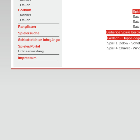
- Frauen
Borkum
Spiel
- Männer
Satz
- Frauen
Satz
Satz
Ranglisten
Bisherige Spiele bei d
Spielersuche
Gerlach - Hoppe geg
Schiedsrichter-lehrgänge
Spiel
1
Delow - Schot
Spieler/Portal
Spiel
4
Chavet - Win
Onlineanmeldung
Impressum