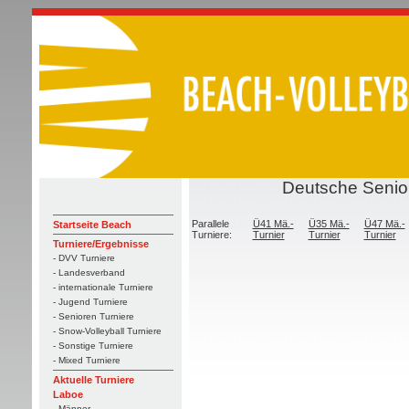
Deutsche Senior
Parallele
Ü41 Mä.-
Ü35 Mä.-
Ü47 Mä.-
Startseite Beach
Turniere:
Turnier
Turnier
Turnier
Turniere/Ergebnisse
- DVV Turniere
- Landesverband
- internationale Turniere
- Jugend Turniere
- Senioren Turniere
- Snow-Volleyball Turniere
- Sonstige Turniere
- Mixed Turniere
Aktuelle Turniere
Laboe
- Männer