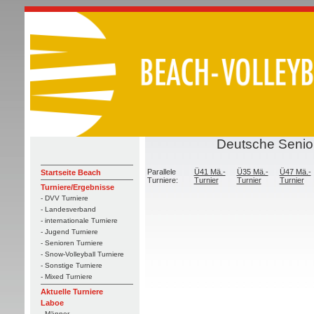
Deutsche Senior
Parallele
Ü41 Mä.-
Ü35 Mä.-
Ü47 Mä.-
Startseite Beach
Turniere:
Turnier
Turnier
Turnier
Turniere/Ergebnisse
- DVV Turniere
- Landesverband
- internationale Turniere
- Jugend Turniere
- Senioren Turniere
- Snow-Volleyball Turniere
- Sonstige Turniere
- Mixed Turniere
Aktuelle Turniere
Laboe
- Männer