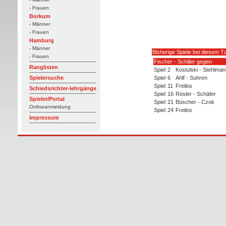
- Frauen
Borkum
- Männer
- Frauen
Hamburg
- Männer
Bisherige Spiele bei diesem Tu
- Frauen
Fischer - Schiller gegen
Ranglisten
Spiel
2
Kostulski - Stehlman
Spiel
6
Ahlf - Suhren
Spielersuche
Spiel
11
Freilos
Schiedsrichter-lehrgänge
Spiel
16
Rösler - Schäfer
Spieler/Portal
Spiel
21
Büscher - Czok
Onlineanmeldung
Spiel
24
Freilos
Impressum