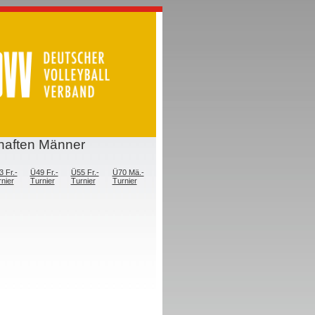
chaften Männer
 Fr.-
Ü49 Fr.-
Ü55 Fr.-
Ü70 Mä.-
nier
Turnier
Turnier
Turnier