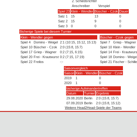
2. Schiedsrichter
Anschreiber
Vorspiel
Spiel 23
Klein - Wendler
Büscher - Czok
Dauer
Satz 1
15
13
0
Satz 2
15
9
0
Satz 3
0
0
0
Bisherige Spiele bei diesem Turnier
Klein - Wendler gegen
Büscher - Czok gegen
Spiel
4
Domino - Weigel
2:1 (10:15, 15:12, 15:13)
Spiel
7
Griep - Wagner
Spiel
10
Büscher - Czok
2:0 (15:8, 15:7)
Spiel
10
Klein - Wendler
Spiel
17
Griep - Wagner
0:2 (7:15, 6:15)
Spiel
14
Frei - Krautwurs
Spiel
20
Frei - Krautwurst
0:2 (7:15, 17:19)
Spiel
18
Domino - Weige
Spiel
22
Freilos
-:-
Spiel
21
Fischer - Schille
Saisonvergleich
Saison
Klein - Wendler
Büscher - Czok
2019
1
0
2020
1
0
bisherige Aufeinandertreffen
Datum
Turnier
Ergebnis
29.08.2020
Berlin
2:0 (15:8, 15:7)
07.09.2019
Berlin
2:0 (15:8, 15:12)
Weitere Head2Head-Spiele der Teams