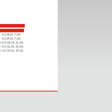
0:2 (9:15, 7:15)
0:2 (8:15, 7:15)
t
0:2 (16:18, 11:15)
l
0:2 (11:15, 10:15)
r
2:0 (15:12, 15:11)