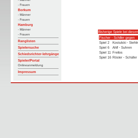
- Frauen
Borkum
- Männer
- Frauen
Hamburg
- Männer
Bisherige Spiele bei diese
- Frauen
Fischer - Schiller gegen
Ranglisten
Spiel
2
Kostulski - Steh
Spiel
6
Ahlf - Suhren
Spielersuche
Spiel
11
Freilos
Schiedsrichter-lehrgänge
Spiel
16
Rösler - Schäfer
Spieler/Portal
Onlineanmeldung
Impressum