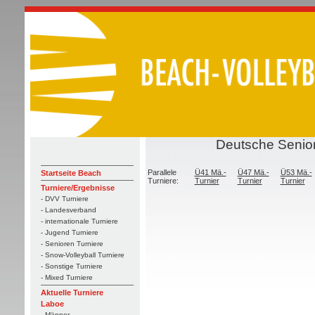
Deutsche Senior
Parallele
Ü41 Mä.-
Ü47 Mä.-
Ü53 Mä.-
Startseite Beach
Turniere:
Turnier
Turnier
Turnier
Turniere/Ergebnisse
- DVV Turniere
- Landesverband
- internationale Turniere
- Jugend Turniere
- Senioren Turniere
- Snow-Volleyball Turniere
- Sonstige Turniere
- Mixed Turniere
Aktuelle Turniere
Laboe
- Männer