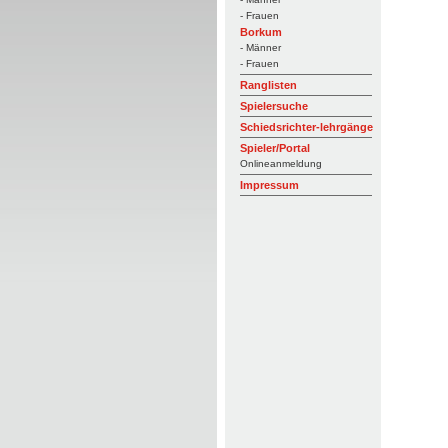
- Frauen
Borkum
- Männer
- Frauen
Ranglisten
Spielersuche
Schiedsrichter-lehrgänge
Spieler/Portal
Onlineanmeldung
Impressum