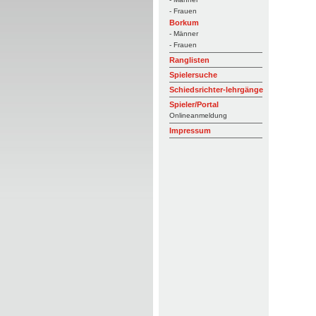
- Frauen
Borkum
- Männer
- Frauen
Ranglisten
Spielersuche
Schiedsrichter-lehrgänge
Spieler/Portal
Onlineanmeldung
Impressum