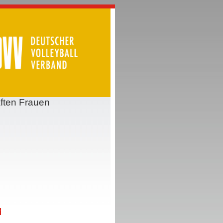
ften Frauen
r