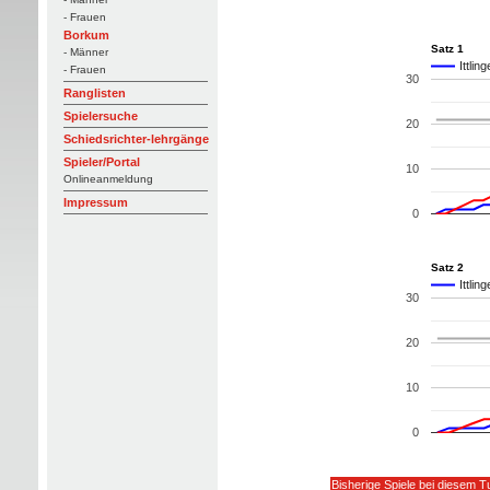
- Frauen
Borkum
Satz 1
- Männer
Ittlin
- Frauen
30
Ranglisten
Spielersuche
20
Schiedsrichter-lehrgänge
Spieler/Portal
10
Onlineanmeldung
Impressum
0
Satz 2
Ittlin
30
20
10
0
Bisherige Spiele bei diesem T