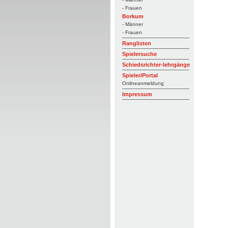
- Frauen
Borkum
- Männer
- Frauen
Ranglisten
Spielersuche
Schiedsrichter-lehrgänge
Spieler/Portal
Onlineanmeldung
Impressum