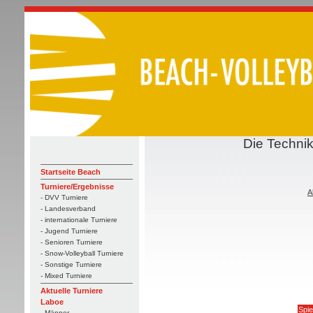
Die Technik
Startseite Beach
Turniere/Ergebnisse
A
- DVV Turniere
- Landesverband
- internationale Turniere
- Jugend Turniere
- Senioren Turniere
- Snow-Volleyball Turniere
- Sonstige Turniere
- Mixed Turniere
Aktuelle Turniere
Laboe
Spie
- Männer