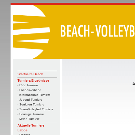
Startseite Beach
Turniere/Ergebnisse
A
- DVV Turniere
- Landesverband
- internationale Turniere
- Jugend Turniere
- Senioren Turniere
- Snow-Volleyball Turniere
- Sonstige Turniere
- Mixed Turniere
Aktuelle Turniere
Laboe
- Männer