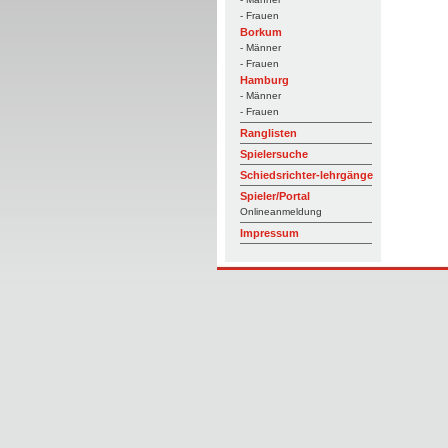
- Frauen
Borkum
- Männer
- Frauen
Hamburg
- Männer
- Frauen
Ranglisten
Spielersuche
Schiedsrichter-lehrgänge
Spieler/Portal
Onlineanmeldung
Impressum