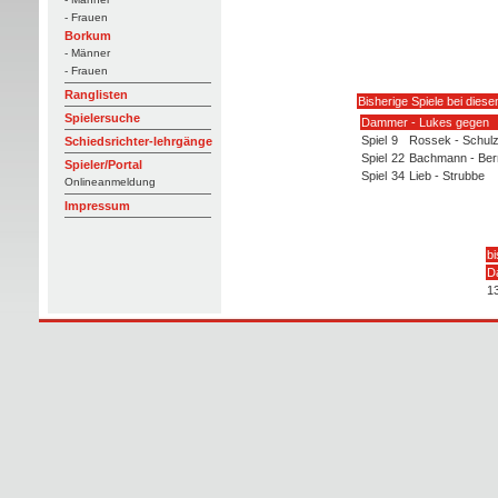
- Frauen
Borkum
- Männer
- Frauen
Ranglisten
Bisherige Spiele bei diese
Spielersuche
Dammer - Lukes gegen
Spiel
9
Rossek - Schul
Schiedsrichter-lehrgänge
Spiel
22
Bachmann - Ber
Spieler/Portal
Spiel
34
Lieb - Strubbe
Onlineanmeldung
Impressum
bi
D
1