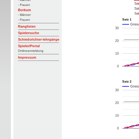
Sat
- Frauen
Sat
Borkum
Sat
- Männer
Satz 1
- Frauen
Gresch
Ranglisten
30
Spielersuche
Schiedsrichter-lehrgänge
20
Spieler/Portal
Onlineanmeldung
10
Impressum
0
Satz 2
Gresch
30
20
10
0