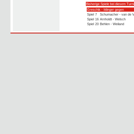
Bisherige Spiele bei diesem Turn
Greschik - Ittlinger gegen
Spiel
7
Schumacher - van de V
Spiel
16
Arnholdt - Welsch
Spiel
20
Behlen - Weiland