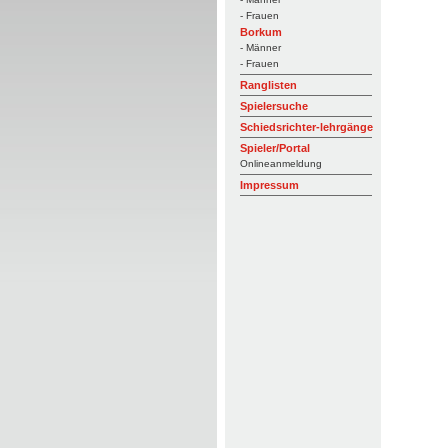
- Frauen
Borkum
- Männer
- Frauen
Ranglisten
Spielersuche
Schiedsrichter-lehrgänge
Spieler/Portal
Onlineanmeldung
Impressum