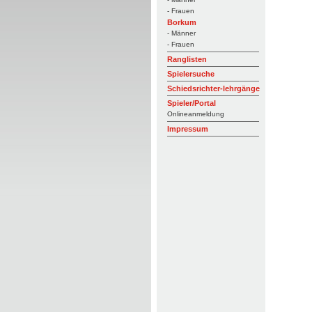
- Frauen
Borkum
- Männer
- Frauen
Ranglisten
Spielersuche
Schiedsrichter-lehrgänge
Spieler/Portal
Onlineanmeldung
Impressum