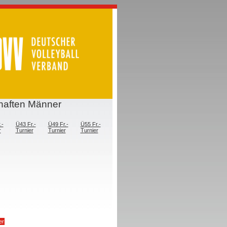
chaften Männer
.-
Ü43 Fr.-
Ü49 Fr.-
Ü55 Fr.-
r
Turnier
Turnier
Turnier
er