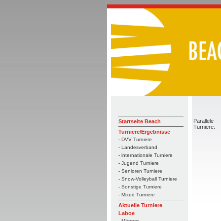
Parallele
Startseite Beach
Turniere:
Turniere/Ergebnisse
- DVV Turniere
- Landesverband
- internationale Turniere
- Jugend Turniere
- Senioren Turniere
- Snow-Volleyball Turniere
- Sonstige Turniere
- Mixed Turniere
Aktuelle Turniere
Laboe
- Männer