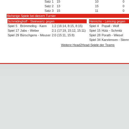
Satz 1
15
10
0
Satz 2
13
15
0
Satz 3
15
11
0
Bisherige Spiele bei diesem Turnier
Schmidinghoff - Steinwartz gegen
Henrichs - Lensing gegen
Spiel
5
Brömmeling - Kann
1:2 (16:14, 8:15, 8:15)
Spiel
4
Popall - Wolf
Spiel
17
Jabs - Weber
2:1 (17:19, 15:12, 15:11)
Spiel
15
Hütz - Schmitz
Spiel
29
Bürschgens - Meuser
2:0 (15:11, 15:8)
Spiel
28
Porath - Wiesel
Spiel
34
Karstensen - Stem
Weitere Head2Head-Spiele der Teams