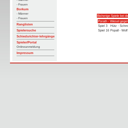
- Frauen
Borkum
- Männer
Bisherige Spiele bei d
- Frauen
Porath - Wiesel gege
Ranglisten
Spiel
3
Hütz - Schmi
Spiel
16
Popall - Wolf
Spielersuche
Schiedsrichter-lehrgänge
Spieler/Portal
Onlineanmeldung
Impressum